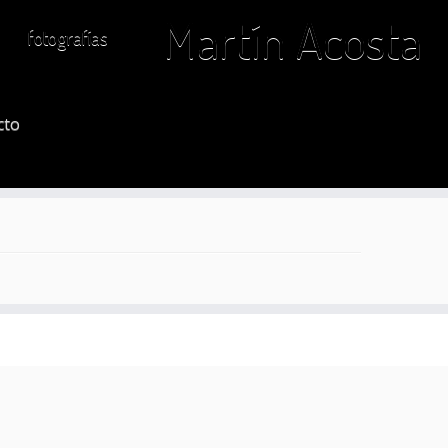
Martín Acosta
fotografías
cto