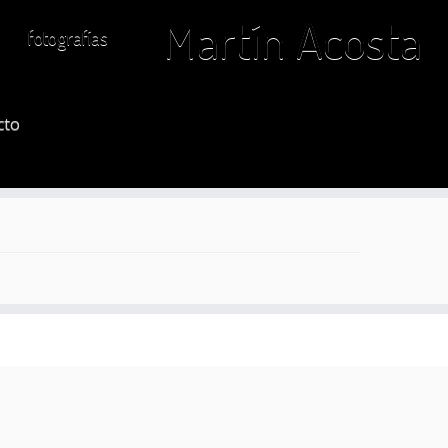
Martín Acosta
fotografías
cto