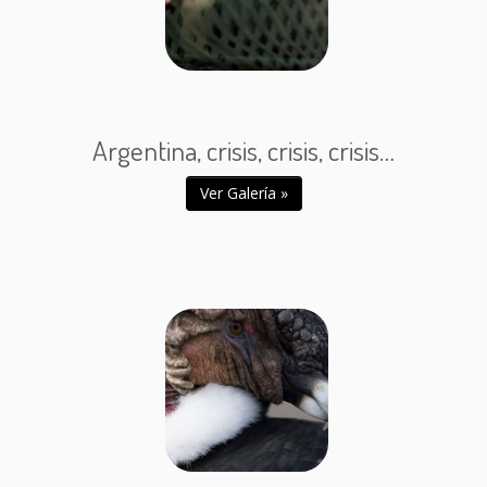
Argentina, crisis, crisis, crisis…
Ver Galería »