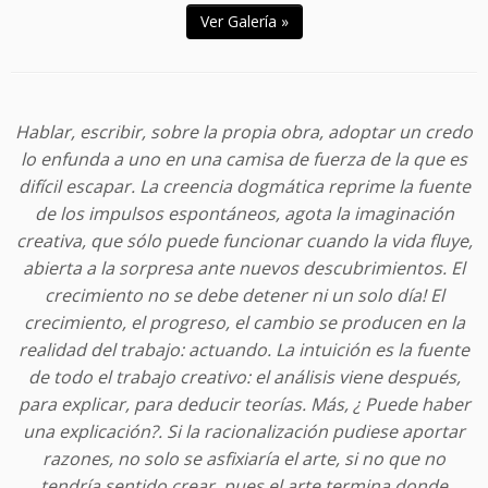
Ver Galería »
Hablar, escribir, sobre la propia obra, adoptar un credo
lo enfunda a uno en una camisa de fuerza de la que es
difícil escapar. La creencia dogmática reprime la fuente
de los impulsos espontáneos, agota la imaginación
creativa, que sólo puede funcionar cuando la vida fluye,
abierta a la sorpresa ante nuevos descubrimientos. El
crecimiento no se debe detener ni un solo día!
El
crecimiento, el progreso, el cambio se producen en la
realidad del trabajo: actuando. La intuición es la fuente
de todo el trabajo creativo: el análisis viene después,
para explicar, para deducir teorías. Más, ¿ Puede haber
una explicación?. Si la racionalización pudiese aportar
razones, no solo se asfixiaría el arte, si no que no
tendría sentido crear, pues el arte termina donde