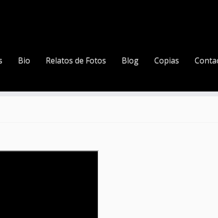
s
Bio
Relatos de Fotos
Blog
Copias
Conta