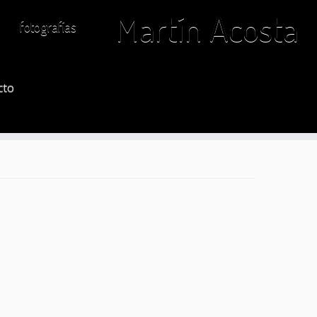
Martín Acosta
fotografías
cto