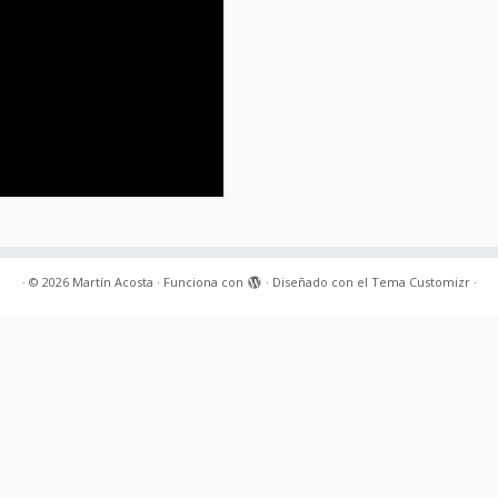
·
© 2026
Martín Acosta
·
Funciona con
·
Diseñado con el
Tema Customizr
·