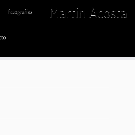
Martín Acosta
fotografías
cto