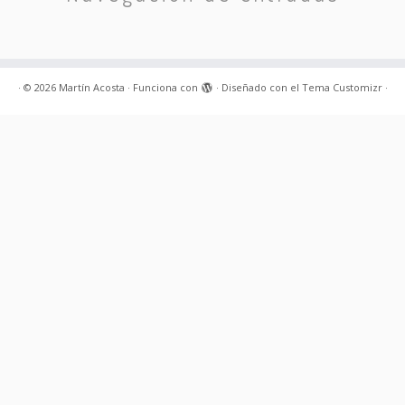
·
© 2026
Martín Acosta
·
Funciona con
·
Diseñado con el
Tema Customizr
·